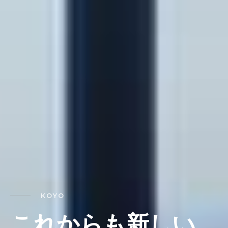
KOYO
れ
か
ら
も
新
し
い