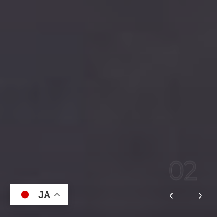
03
JA